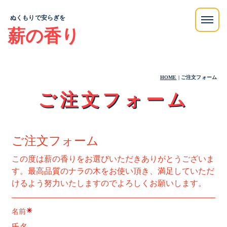
ぬくもりで安らぎを
薪の香り
HOME
|
ご注文フォーム
ご注文フォーム